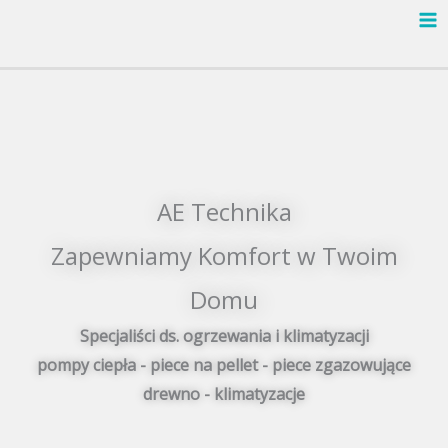
Przejdź
do
treści
AE Technika
Zapewniamy Komfort w Twoim
Domu
Specjaliści ds. ogrzewania i klimatyzacji
pompy ciepła - piece na pellet - piece zgazowujące
drewno - klimatyzacje